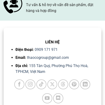
Tư vấn & hỗ trợ về vấn đề sản phẩm, đặt
hàng và hợp đồng
LIÊN HỆ
Điện thoại:
0909 171 971
Email:
thaocogroup@gmail.com
Địa chỉ:
155 Tân Quý, Phường Phú Thọ Hoà,
TPHCM, Việt Nam