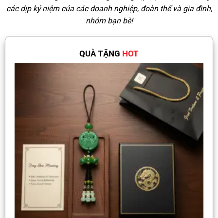
các dịp kỷ niệm của các doanh nghiệp, đoàn thể và gia đình,
nhóm bạn bè!
QUÀ TẶNG
HOT