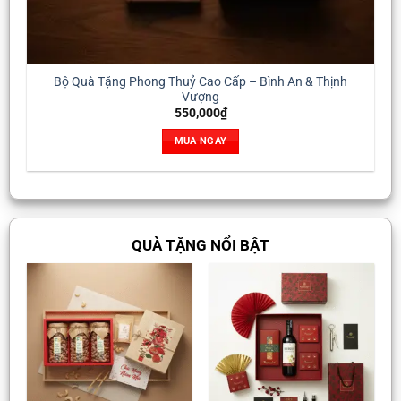
Bộ Quà Tặng Phong Thuỷ Cao Cấp – Bình An & Thịnh
Vượng
550,000
₫
MUA NGAY
QUÀ TẶNG NỔI BẬT