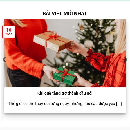
BÀI VIẾT MỚI NHẤT
16
Th11
Khi quà tặng trở thành cầu nối
Thế giới có thể thay đổi từng ngày, nhưng nhu cầu được yêu [...]