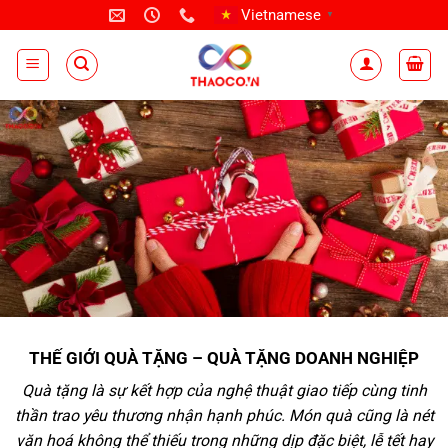
Bỏ
Vietnamese
▼
qua
nội
dung
THẾ GIỚI QUÀ TẶNG – QUÀ TẶNG DOANH NGHIỆP
Quà tặng là sự kết hợp của nghệ thuật giao tiếp cùng tinh
thần trao yêu thương nhận hạnh phúc. Món quà cũng là nét
văn hoá không thể thiếu trong những dịp đặc biệt, lễ tết hay