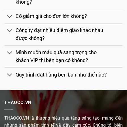
không?
Có giảm giá cho đơn lớn không?
Công ty đặt nhiều điểm giao khác nhau
được không?
Mình muốn mẫu quà sang trọng cho
khách VIP thì bên bạn có không?
Quy trình đặt hàng bên bạn như thế nào?
THAOCO.VN
THAOCO.VN là thương hiệu quà tặng sáng tạo, mang đến
những sản phẩm tinh tế và đầy cảm xúc. Chúng tôi biến