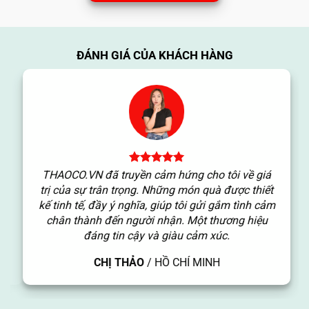
ĐÁNH GIÁ CỦA KHÁCH HÀNG
c
THAOCO.VN đã truyền cảm hứng cho tôi về giá
ng
trị của sự trân trọng. Những món quà được thiết
kế tinh tế, đầy ý nghĩa, giúp tôi gửi gắm tình cảm
c
chân thành đến người nhận. Một thương hiệu
đáng tin cậy và giàu cảm xúc.
CHỊ THẢO
/
HỒ CHÍ MINH