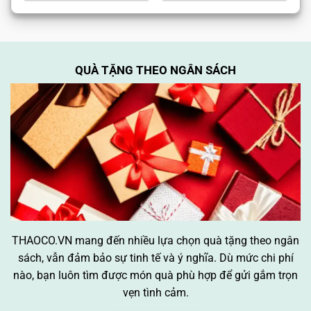
QUÀ TẶNG THEO NGÂN SÁCH
THAOCO.VN mang đến nhiều lựa chọn quà tặng theo ngân
sách, vẫn đảm bảo sự tinh tế và ý nghĩa. Dù mức chi phí
nào, bạn luôn tìm được món quà phù hợp để gửi gắm trọn
vẹn tình cảm.