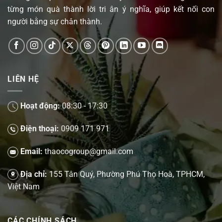
từng món quà thành lời tri ân ý nghĩa, giúp kết nối con
người bằng sự chân thành.
LIÊN HỆ
Hoạt động:
08:30 - 17:30
Điện thoại:
0909 171 971
Email:
thaocogroup@gmail.com
Địa chỉ:
155 Tân Quý, Phường Phú Thọ Hoà, TPHCM,
Việt Nam
CÁC CHÍNH SÁCH