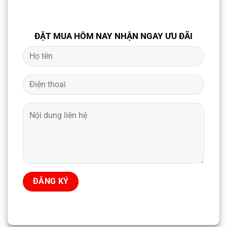
ĐẶT MUA HÔM NAY NHẬN NGAY ƯU ĐÃI