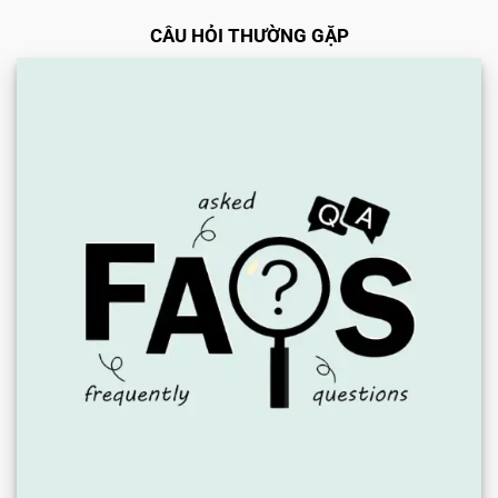
CÂU HỎI THƯỜNG GẶP