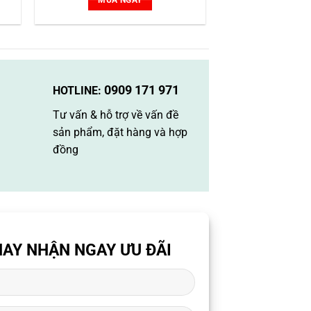
MUA NGAY
0909 171 971
HOTLINE:
Tư vấn & hỗ trợ về vấn đề
sản phẩm, đặt hàng và hợp
đồng
AY NHẬN NGAY ƯU ĐÃI