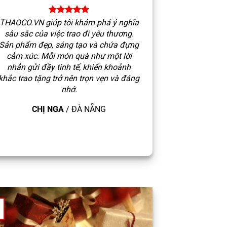
THAOCO.VN giúp tôi khám phá ý nghĩa
sâu sắc của việc trao đi yêu thương.
Sản phẩm đẹp, sáng tạo và chứa đựng
cảm xúc. Mỗi món quà như một lời
nhắn gửi đầy tinh tế, khiến khoảnh
khắc trao tặng trở nên trọn vẹn và đáng
nhớ.
CHỊ NGA
/
ĐÀ NẴNG