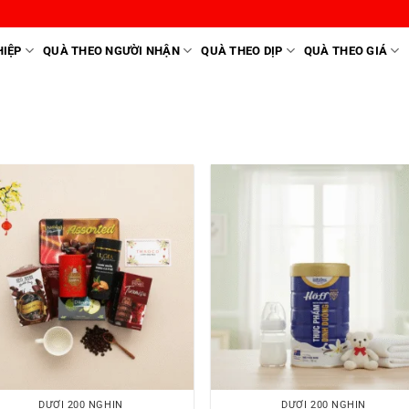
IỆP
QUÀ THEO NGƯỜI NHẬN
QUÀ THEO DỊP
QUÀ THEO GIÁ
DƯỚI 200 NGHÌN
DƯỚI 200 NGHÌN