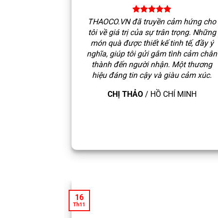
THAOCO.VN đã truyền cảm hứng cho
tôi về giá trị của sự trân trọng. Những
món quà được thiết kế tinh tế, đầy ý
nghĩa, giúp tôi gửi gắm tình cảm chân
thành đến người nhận. Một thương
hiệu đáng tin cậy và giàu cảm xúc.
CHỊ THẢO
/
HỒ CHÍ MINH
16
Th11