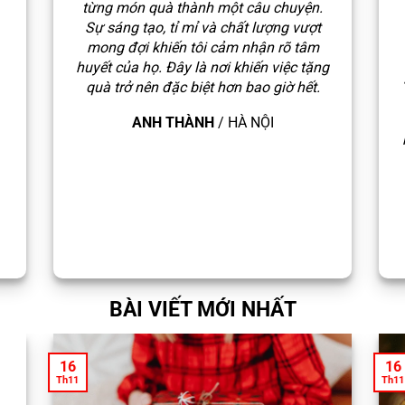
từng món quà thành một câu chuyện.
Sự sáng tạo, tỉ mỉ và chất lượng vượt
mong đợi khiến tôi cảm nhận rõ tâm
huyết của họ. Đây là nơi khiến việc tặng
quà trở nên đặc biệt hơn bao giờ hết.
ANH THÀNH
/
HÀ NỘI
BÀI VIẾT MỚI NHẤT
16
16
Th11
Th11