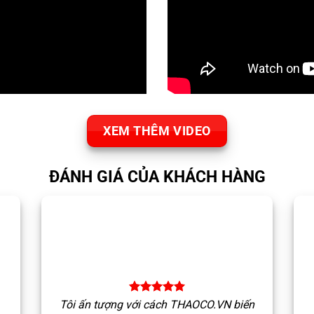
XEM THÊM VIDEO
ĐÁNH GIÁ CỦA KHÁCH HÀNG
Tôi ấn tượng với cách THAOCO.VN biến