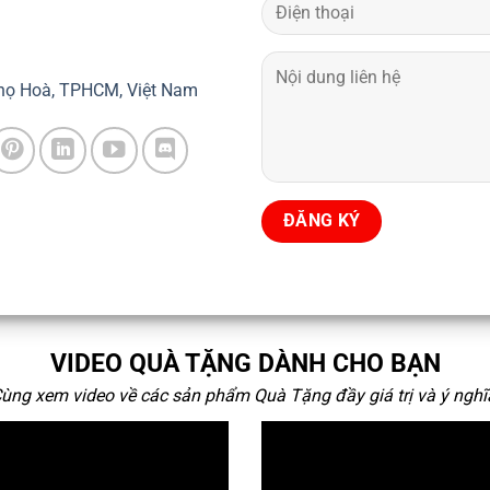
họ Hoà, TPHCM, Việt Nam
VIDEO QUÀ TẶNG DÀNH CHO BẠN
ùng xem video về các sản phẩm Quà Tặng đầy giá trị và ý nghĩ