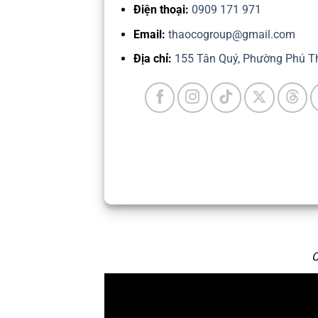
Điện thoại:
0909 171 971
Email:
thaocogroup@gmail.com
Địa chỉ:
155 Tân Quý, Phường Phú T
C