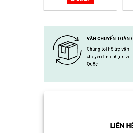
MUA NGAY
VẬN CHUYỂN TOÀN 
Chúng tôi hỗ trợ vận
chuyển trên phạm vi 
Quốc
LIÊN H