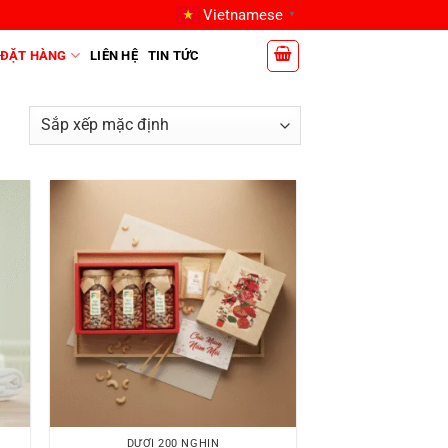
Vietnamese
▼
ĐẶT HÀNG
LIÊN HỆ
TIN TỨC
DƯỚI 200 NGHÌN