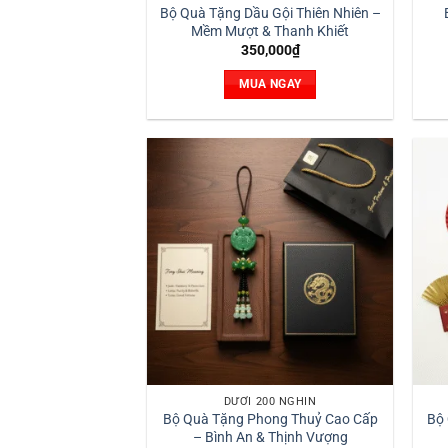
Bộ Quà Tặng Dầu Gội Thiên Nhiên –
Mềm Mượt & Thanh Khiết
350,000
₫
MUA NGAY
DƯỚI 200 NGHÌN
Bộ Quà Tặng Phong Thuỷ Cao Cấp
Bộ
– Bình An & Thịnh Vượng